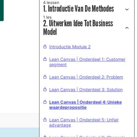
4 lessen
1. Introductie Van De Methodes
1 les
2. Uitwerken Idee Tot Business
Model
Introductie Module 2
Lean Canvas | Onderdeel 1: Customer
segment
Lean Canvas | Onderdeel 2: Problem
Lean Canvas | Onderdeel 3: Solution
Lean Canvas | Onderdeel 4: Unieke
waardepropositie
Lean Canvas | Onderdeel 5: Unfair
advantage