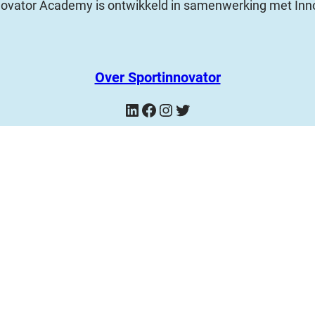
novator Academy is ontwikkeld in samenwerking met Inn
Over Sportinnovator
LinkedIn
Facebook
Instagram
Twitter