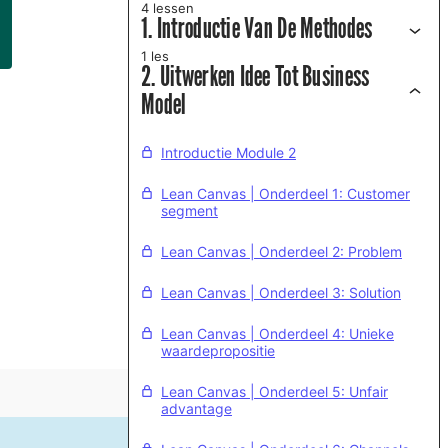
4 lessen
1. Introductie Van De Methodes
1 les
2. Uitwerken Idee Tot Business
Model
Introductie Module 2
Lean Canvas | Onderdeel 1: Customer
segment
Lean Canvas | Onderdeel 2: Problem
Lean Canvas | Onderdeel 3: Solution
Lean Canvas | Onderdeel 4: Unieke
waardepropositie
Lean Canvas | Onderdeel 5: Unfair
advantage