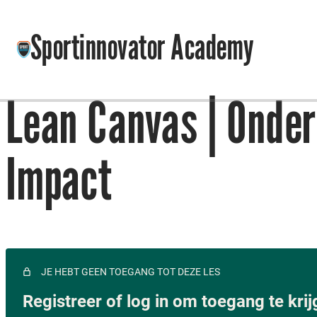
Sportinnovator Academy
Lean Canvas | Onder
Impact
JE HEBT GEEN TOEGANG TOT DEZE LES
Registreer of log in om toegang te kri