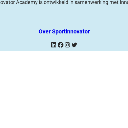
novator Academy is ontwikkeld in samenwerking met Inn
Over Sportinnovator
LinkedIn
Facebook
Instagram
Twitter