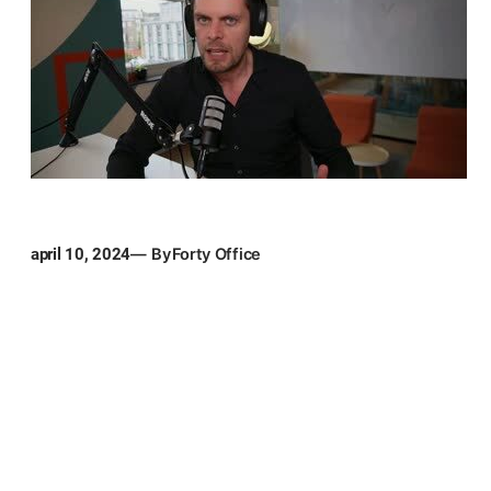
april 10, 2024
— By
Forty Office