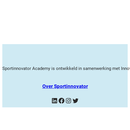
Sportinnovator Academy is ontwikkeld in samenwerking met Innov
Over Sportinnovator
LinkedIn
Facebook
Instagram
Twitter