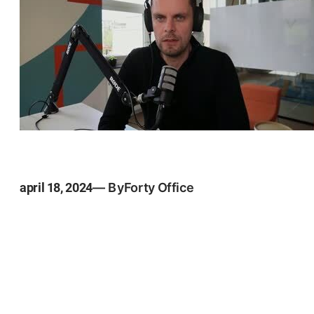
april 18, 2024
— By
Forty Office