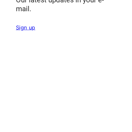
Our latest updates in your e-
mail.
Sign up