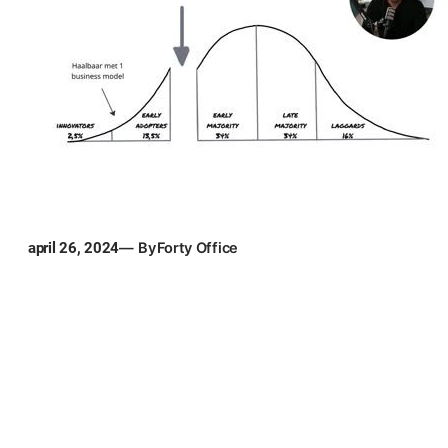
april 26, 2024
— By
Forty Office