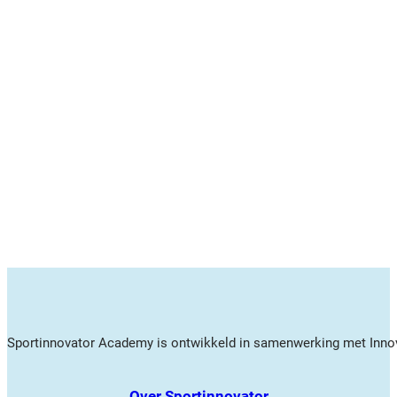
Sportinnovator Academy is ontwikkeld in samenwerking met Innov
Over Sportinnovator