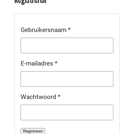
Gebruikersnaam
*
E-mailadres
*
Wachtwoord
*