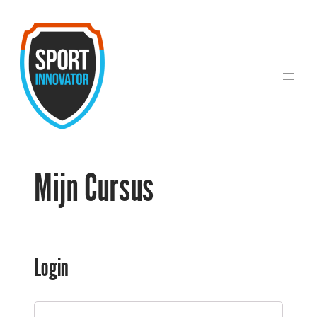
Ga
naar
de
inhoud
Mijn Cursus
Login