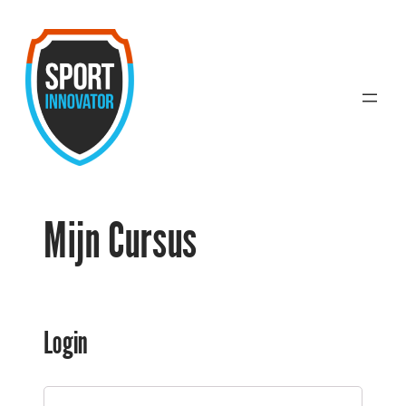
Ga
naar
de
inhoud
Mijn Cursus
Login