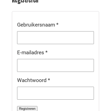
Gebruikersnaam
*
E-mailadres
*
Wachtwoord
*