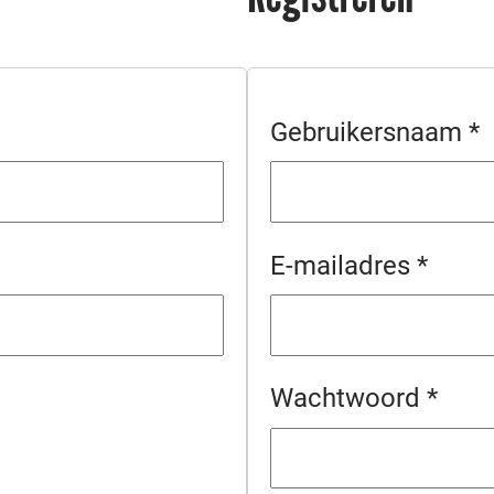
Gebruikersnaam
*
E-mailadres
*
Wachtwoord
*