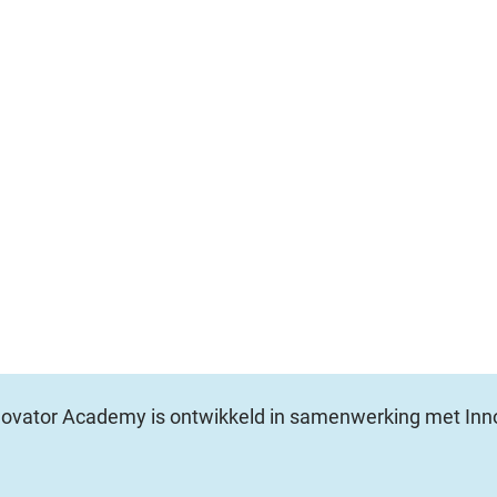
novator Academy is ontwikkeld in samenwerking met Inn