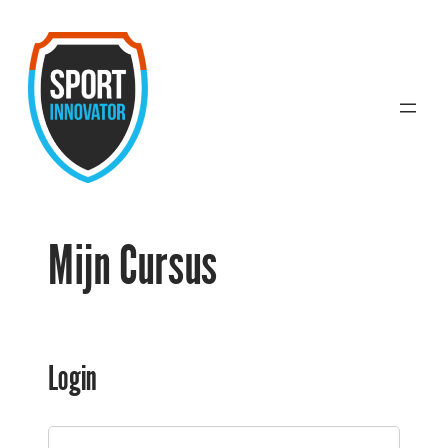
Ga
naar
de
inhoud
Mijn Cursus
Login